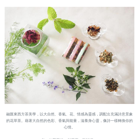
融匯東西方茶美學，以大自然、香氣、花、情感為靈感，調配出充滿詩意景象
的花草茶。藉著大自然的色彩、香氣與能量，滋養身心靈，像詩一樣轉換你的
心情。