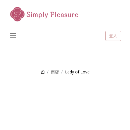
登入
商店
Lady of Love