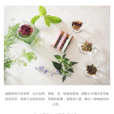
融匯東西方茶美學，以大自然、香氣、花、情感為靈感，調配出充滿詩意景象
的花草茶。藉著大自然的色彩、香氣與能量，滋養身心靈，像詩一樣轉換你的
心情。